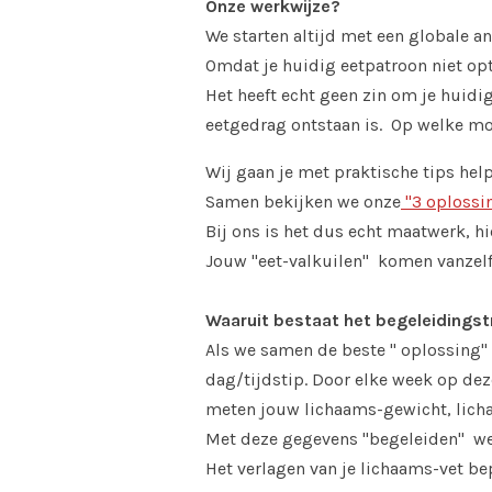
Onze werkwijze?
We starten altijd met een globale a
Omdat je huidig eetpatroon niet optim
Het heeft echt geen zin om je huidi
eetgedrag ontstaan is. Op welke m
Wij gaan je met praktische tips he
Samen bekijken we onze
"3 oplossi
Bij ons is het dus echt maatwerk, hi
Jouw "eet-valkuilen" komen vanzelf 
Waaruit bestaat het begeleidingst
Als we samen de beste " oplossing"
dag/tijdstip. Door elke week op dez
meten jouw lichaams-gewicht, lichaa
Met deze gegevens "begeleiden" we 
Het verlagen van je lichaams-vet be