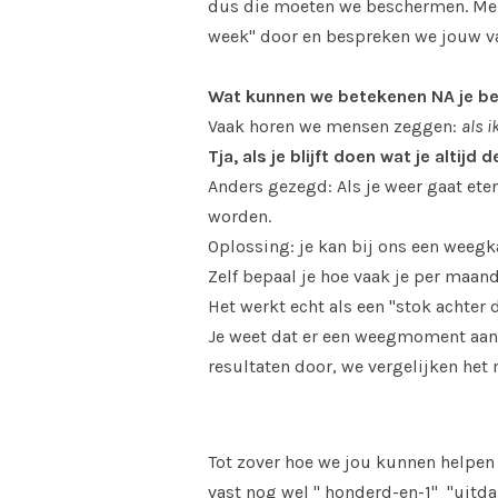
dus die moeten we beschermen. Mens
week" door en bespreken we jouw va
Wat kunnen we betekenen NA je b
Vaak horen we mensen zeggen:
als i
Tja, als je blijft doen wat je altijd
Anders gezegd: Als je weer gaat eten
worden.
Oplossing: je kan bij ons een wee
Zelf bepaal je hoe vaak je per maa
Het werkt echt als een "stok achter d
Je weet dat er een weegmoment aan
resultaten door, we vergelijken het 
Tot zover hoe we jou kunnen helpen
vast nog wel " honderd-en-1" "uitda