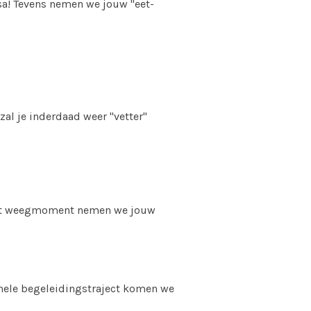
sa! Tevens nemen we jouw "eet-
 zal je inderdaad weer "vetter"
s het weegmoment nemen we jouw
 hele begeleidingstraject komen we