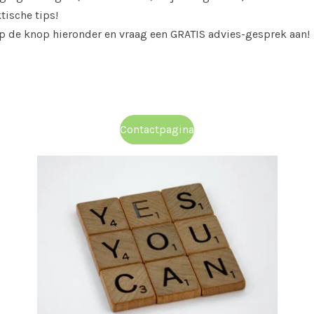
tische tips!
op de knop hieronder en vraag een GRATIS advies-gesprek aan!
Contactpagina