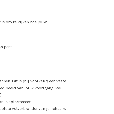
t is om te kijken hoe jouw
n past.
en. Dit is (bij voorkeur) een vaste
goed beeld van jouw voortgang. We
)
an je spiermassa!
ootste vetverbrander van je lichaam,