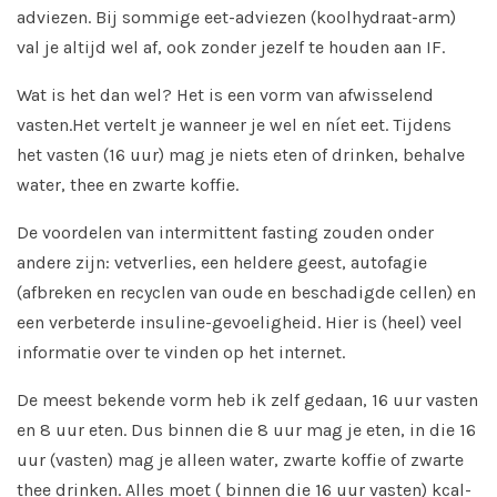
adviezen. Bij sommige eet-adviezen (koolhydraat-arm)
val je altijd wel af, ook zonder jezelf te houden aan IF.
Wat is het dan wel? Het is een vorm van afwisselend
vasten.
Het vertelt je wanneer je wel en níet eet. Tijdens
het vasten (16 uur) mag je niets eten of drinken, behalve
water, thee en zwarte koffie.
De voordelen van intermittent fasting zouden onder
andere zijn: vetverlies, een heldere geest, autofagie
(afbreken en recyclen van oude en beschadigde cellen) en
een verbeterde insuline-gevoeligheid. Hier is (heel) veel
informatie over te vinden op het internet.
De meest bekende vorm heb ik zelf gedaan, 16 uur vasten
en 8 uur eten. Dus binnen die 8 uur mag je eten, in die 16
uur (vasten) mag je alleen water, zwarte koffie of zwarte
thee drinken. Alles moet ( binnen die 16 uur vasten) kcal-