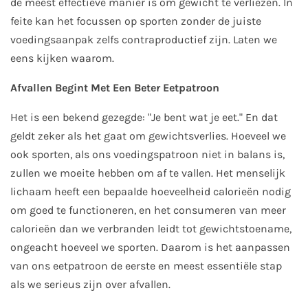
de meest effectieve manier is om gewicht te verliezen. In
feite kan het focussen op sporten zonder de juiste
voedingsaanpak zelfs contraproductief zijn. Laten we
eens kijken waarom.
Afvallen Begint Met Een Beter Eetpatroon
Het is een bekend gezegde: "Je bent wat je eet." En dat
geldt zeker als het gaat om gewichtsverlies. Hoeveel we
ook sporten, als ons voedingspatroon niet in balans is,
zullen we moeite hebben om af te vallen. Het menselijk
lichaam heeft een bepaalde hoeveelheid calorieën nodig
om goed te functioneren, en het consumeren van meer
calorieën dan we verbranden leidt tot gewichtstoename,
ongeacht hoeveel we sporten. Daarom is het aanpassen
van ons eetpatroon de eerste en meest essentiële stap
als we serieus zijn over afvallen.