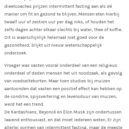
dieetcoaches prijzen intermittent fasting aan als dé
manier om fit en gezond te blijven. Mensen eten hierbij
twaalf uur of zestien uur per dag niks, of houden het
zelfs dagen achter elkaar slechts bij water, thee of koffie.
Dit is waarschijnlijk helemaal niet goed voor de
gezondheid, blijkt uit nieuw wetenschappelijk
onderzoek.
Vroeger was vasten vooral onderdeel van een religieus
onderdeel of deden mensen het uit noodzaak, als gevolg
van voedseltekorten. Maar toen studies bij muizen
aantoonden dat vasten een positief effect kan hebben op
de conditie, spijsvertering en levensduur van muizen,
werd het een trend.
De Kardashians, Beyoncé en Elon Musk zijn ondertussen
laaiend enthousiast, en dat moet iedereen weten. Er zijn
allerlei vormen van intermittent fasting, maar de meeste