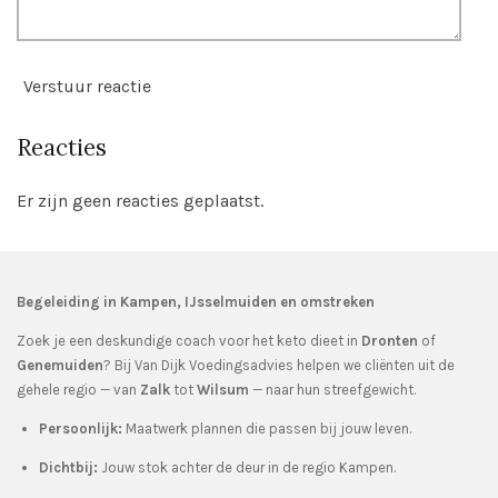
Verstuur reactie
Reacties
Er zijn geen reacties geplaatst.
Begeleiding in Kampen, IJsselmuiden en omstreken
Zoek je een deskundige coach voor het keto dieet in
Dronten
of
Genemuiden
? Bij Van Dijk Voedingsadvies helpen we cliënten uit de
gehele regio — van
Zalk
tot
Wilsum
— naar hun streefgewicht.
Persoonlijk:
Maatwerk plannen die passen bij jouw leven.
Dichtbij:
Jouw stok achter de deur in de regio Kampen.