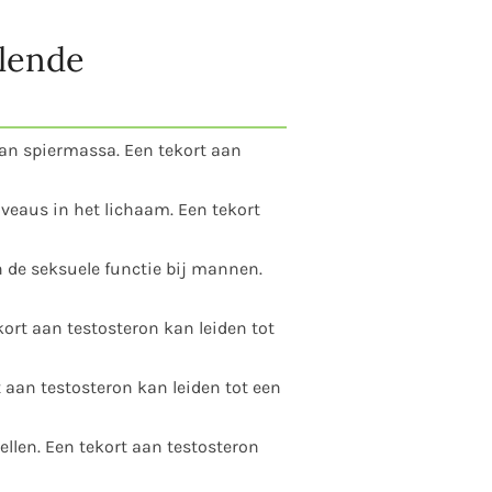
llende
an spiermassa. Een tekort aan
iveaus in het lichaam. Een tekort
en de seksuele functie bij mannen.
ort aan testosteron kan leiden tot
t aan testosteron kan leiden tot een
ellen. Een tekort aan testosteron