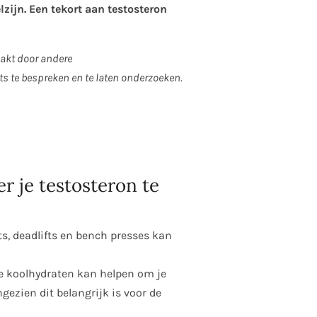
zijn. Een tekort aan testosteron
aakt door andere
rts te bespreken en te laten onderzoeken.
r je testosteron te
s, deadlifts en bench presses kan
xe koolhydraten kan helpen om je
gezien dit belangrijk is voor de