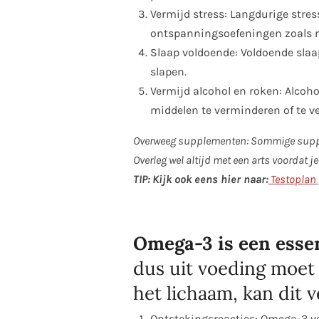
Vermijd stress: Langdurige stres
ontspanningsoefeningen zoals m
Slaap voldoende: Voldoende slaap
slapen.
Vermijd alcohol en roken: Alcoh
middelen te verminderen of te v
Overweeg supplementen: Sommige suppl
Overleg wel altijd met een arts voordat 
TIP:
Kijk ook eens hier naar:
Testoplan
Omega-3 is een essen
dus uit voeding moet
het lichaam, kan dit 
Ontstekingsreacties: Omega-3 v