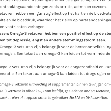
 ontstekingsaandoeningen zoals artritis, astma en eczeem.
etzuren hebben een gunstig effect op het hart en de bloedvate
alte en de bloeddruk, waardoor het risico op hartaandoeninge
 en vaatziekten verhogen.
sen: Omega-3 vetzuren hebben een positief effect op de s
den tot depressie, angst en andere stemmingsstoornissen.
 Omega-3 vetzuren zijn belangrijk voor de hersenontwikkeling
ermogen. Een tekort aan omega-3 kan leiden tot verminderde 
ga-3 vetzuren zijn belangrijk voor de ooggezondheid en ku
eratie. Een tekort aan omega-3 kan leiden tot droge ogen e
omega-3 vetzuren uit voeding of supplementen binnen te krijgen om 
-3 vetzuren is afhankelijk van leeftijd, geslacht en andere factoren
 week te eten of supplementen te gebruiken die EPA en DHA bevatten.