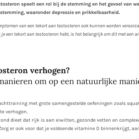
osteron speelt een rol bij de stemming en het gevoel van wel
n stemming, waaronder depressie en prikkelbaarheid.
symptomen van een tekort aan testosteron ook kunnen worden veroorz
e een tekort aan testosteron hebt, is het belangrijk om dit met een a
tosteron verhogen?
 manieren om op een natuurlijke manie
achttraining met grote samengestelde oefeningen zoals squat
 te verhogen.
zond dieet dat rijk is aan eiwitten, gezonde vetten en comple
Zorg er ook voor dat je voldoende vitamine D binnenkrijgt, aan