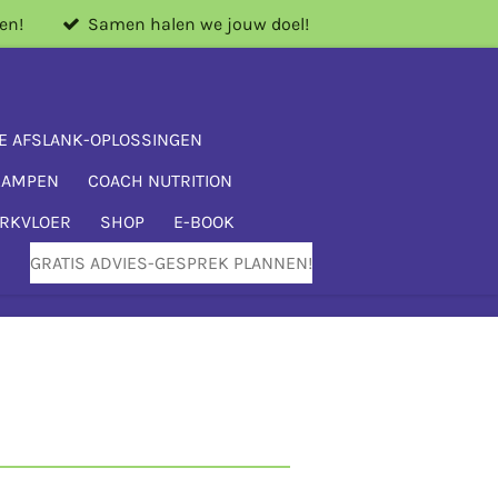
en!
Samen halen we jouw doel!
E AFSLANK-OPLOSSINGEN
KAMPEN
COACH NUTRITION
ERKVLOER
SHOP
E-BOOK
GRATIS ADVIES-GESPREK PLANNEN!