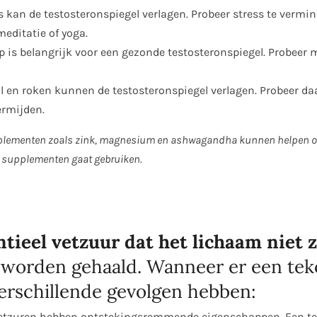
s kan de testosteronspiegel verlagen. Probeer stress te vermi
editatie of yoga.
 is belangrijk voor een gezonde testosteronspiegel. Probeer 
ol en roken kunnen de testosteronspiegel verlagen. Probeer d
ermijden.
ementen zoals zink, magnesium en ashwagandha kunnen helpen om 
je supplementen gaat gebruiken.
tieel vetzuur dat het lichaam niet
 worden gehaald. Wanneer er een teko
verschillende gevolgen hebben:
etzuren hebben ontstekingsremmende eigenschappen. Een tek