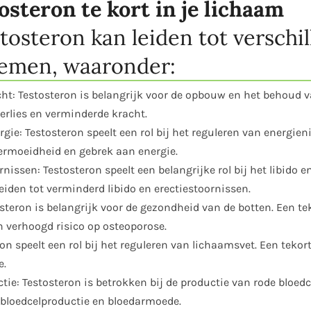
osteron te kort in je lichaam
tosteron kan leiden tot verschi
emen, waaronder:
t: Testosteron is belangrijk voor de opbouw en het behoud v
verlies en verminderde kracht.
ie: Testosteron speelt een rol bij het reguleren van energien
vermoeidheid en gebrek aan energie.
nissen: Testosteron speelt een belangrijke rol bij het libido 
eiden tot verminderd libido en erectiestoornissen.
teron is belangrijk voor de gezondheid van de botten. Een tek
 verhoogd risico op osteoporose.
n speelt een rol bij het reguleren van lichaamsvet. Een tekor
e.
ie: Testosteron is betrokken bij de productie van rode bloedc
 bloedcelproductie en bloedarmoede.