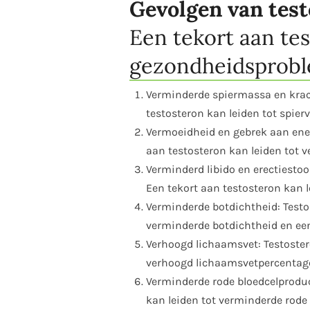
Gevolgen van test
Een tekort aan tes
gezondheidsprobl
Verminderde spiermassa en krach
testosteron kan leiden tot spier
Vermoeidheid en gebrek aan energ
aan testosteron kan leiden tot 
Verminderd libido en erectiestoor
Een tekort aan testosteron kan l
Verminderde botdichtheid: Testos
verminderde botdichtheid en een
Verhoogd lichaamsvet: Testostero
verhoogd lichaamsvetpercentag
Verminderde rode bloedcelproduct
kan leiden tot verminderde rode