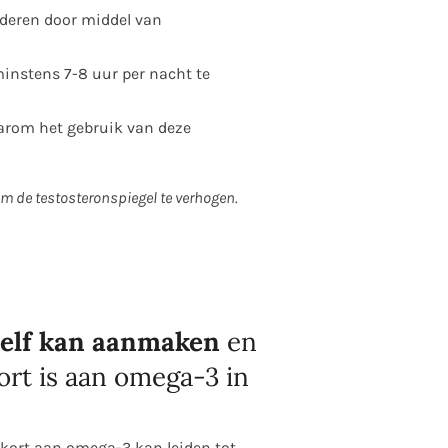
nderen door middel van
minstens 7-8 uur per nacht te
aarom het gebruik van deze
de testosteronspiegel te verhogen.
 zelf kan aanmaken
en
rt is aan omega-3 in
ort aan omega-3 kan leiden tot