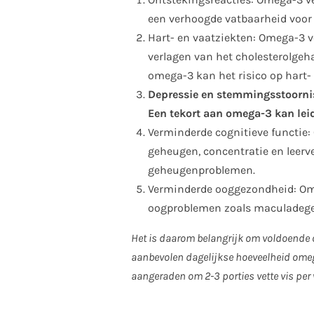
een verhoogde vatbaarheid voor
Hart- en vaatziekten: Omega-3 v
verlagen van het cholesterolgeh
omega-3 kan het risico op hart-
Depressie en stemmingsstoornis
Een tekort aan omega-3 kan lei
Verminderde cognitieve functie:
geheugen, concentratie en leerv
geheugenproblemen.
Verminderde ooggezondheid: Ome
oogproblemen zoals maculadegen
Het is daarom belangrijk om voldoende 
aanbevolen dagelijkse hoeveelheid omega
aangeraden om 2-3 porties vette vis per