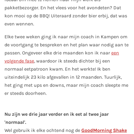
pakketbezorger. En het vlees voor het avondeten? Dat
kon mooi op de BBQ! Uiteraard zonder bier erbij, dat was
even wennen.
Elke twee weken ging ik naar mijn coach in Kampen om
de voortgang te bespreken en het plan waar nodig aan te
passen. Ongeveer elke drie maanden kon ik naar
een
volgende fase
, waardoor ik steeds dichter bij een
normaal eetpatroon kwam. En het werkte! Ik ben
uiteindelijk 23 kilo afgevallen in 12 maanden. Tuurlijk,
het ging met ups en downs, maar mijn coach sleepte me
er steeds doorheen.
Nu zijn we drie jaar verder en ik eet al twee jaar
'normaal'.
Wel gebruik ik elke ochtend nog de
GoodMorning Shake