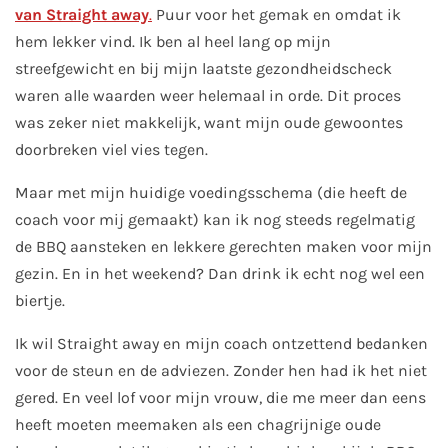
van Straight away
.
Puur voor het gemak en omdat ik
hem lekker vind. Ik ben al heel lang op mijn
streefgewicht en bij mijn laatste gezondheidscheck
waren alle waarden weer helemaal in orde. Dit proces
was zeker niet makkelijk, want mijn oude gewoontes
doorbreken viel vies tegen.
Maar met mijn huidige voedingsschema (die heeft de
coach voor mij gemaakt) kan ik nog steeds regelmatig
de BBQ aansteken en lekkere gerechten maken voor mijn
gezin. En in het weekend? Dan drink ik echt nog wel een
biertje.
Ik wil Straight away en mijn coach ontzettend bedanken
voor de steun en de adviezen. Zonder hen had ik het niet
gered. En veel lof voor mijn vrouw, die me meer dan eens
heeft moeten meemaken als een chagrijnige oude