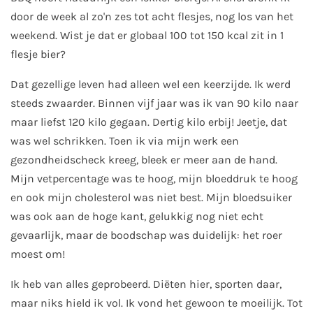
door de week al zo'n zes tot acht flesjes, nog los van het
weekend. Wist je dat er globaal 100 tot 150 kcal zit in 1
flesje bier?
Dat gezellige leven had alleen wel een keerzijde. Ik werd
steeds zwaarder. Binnen vijf jaar was ik van 90 kilo naar
maar liefst 120 kilo gegaan. Dertig kilo erbij! Jeetje, dat
was wel schrikken. Toen ik via mijn werk een
gezondheidscheck kreeg, bleek er meer aan de hand.
Mijn vetpercentage was te hoog, mijn bloeddruk te hoog
en ook mijn cholesterol was niet best. Mijn bloedsuiker
was ook aan de hoge kant, gelukkig nog niet echt
gevaarlijk, maar de boodschap was duidelijk: het roer
moest om!
Ik heb van alles geprobeerd. Diëten hier, sporten daar,
maar niks hield ik vol. Ik vond het gewoon te moeilijk. Tot