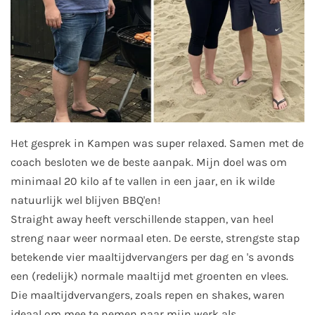
Het gesprek in Kampen was super relaxed. Samen met de
coach besloten we de beste aanpak. Mijn doel was om
minimaal 20 kilo af te vallen in een jaar, en ik wilde
natuurlijk wel blijven BBQ'en!
Straight away heeft verschillende stappen, van heel
streng naar weer normaal eten. De eerste, strengste stap
betekende vier maaltijdvervangers per dag en 's avonds
een (redelijk) normale maaltijd met groenten en vlees.
Die maaltijdvervangers, zoals repen en shakes, waren
ideaal om mee te nemen naar mijn werk als