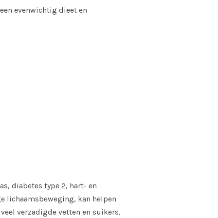
 een evenwichtig dieet en
, diabetes type 2, hart- en
tige lichaamsbeweging, kan helpen
eel verzadigde vetten en suikers,