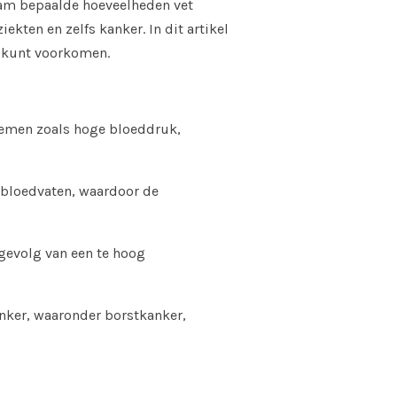
aam bepaalde hoeveelheden vet
ekten en zelfs kanker. In dit artikel
t kunt voorkomen.
blemen zoals hoge bloeddruk,
 bloedvaten, waardoor de
 gevolg van een te hoog
ker, waaronder borstkanker,