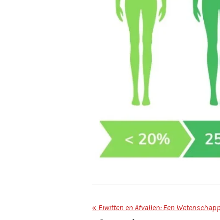
«
Eiwitten en Afvallen: Een Wetenschap