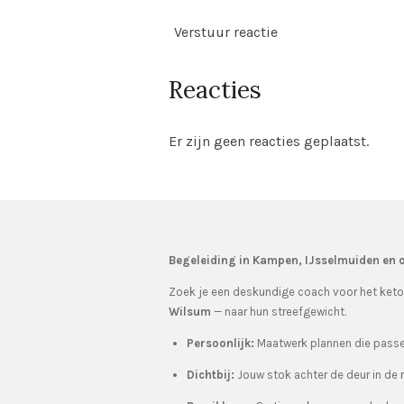
Verstuur reactie
Reacties
Er zijn geen reacties geplaatst.
Begeleiding in Kampen, IJsselmuiden en
Zoek je een deskundige coach voor het keto
Wilsum
— naar hun streefgewicht.
Persoonlijk:
Maatwerk plannen die passen
Dichtbij:
Jouw stok achter de deur in de