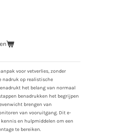
gen
aanpak voor vetverlies, zonder
e nadruk op realistische
enadrukt het belang van normaal
 stappen benadrukken het begrijpen
n evenwicht brengen van
nitoren van vooruitgang. Dit e-
ge kennis en hulpmiddelen om een
ntage te bereiken.