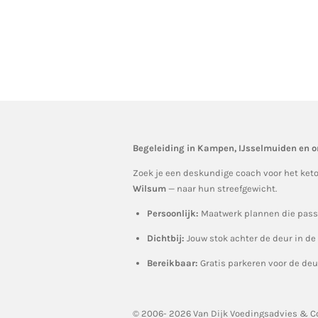
Begeleiding in Kampen, IJsselmuiden en 
Zoek je een deskundige coach voor het keto
Wilsum
— naar hun streefgewicht.
Persoonlijk:
Maatwerk plannen die passe
Dichtbij:
Jouw stok achter de deur in de
Bereikbaar:
Gratis parkeren voor de deu
© 2006- 2026 Van Dijk Voedingsadvies & Co