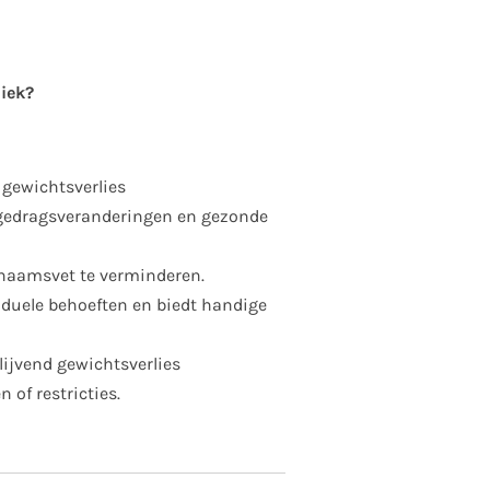
iek?
 gewichtsverlies
gedragsveranderingen en gezonde
haamsvet te verminderen.
iduele behoeften en biedt handige
lijvend gewichtsverlies
 of restricties.