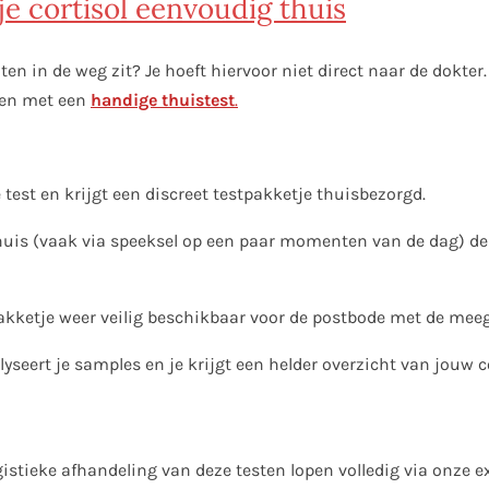
je cortisol eenvoudig thuis
ten in de weg zit? Je hoeft hiervoor niet direct naar de dokter
ten met een
handige thuistest
.
e test en krijgt een discreet testpakketje thuisbezorgd.
uis (vaak via speeksel op een paar momenten van de dag) de 
pakketje weer veilig beschikbaar voor de postbode met de meeg
seert je samples en je krijgt een helder overzicht van jouw c
logistieke afhandeling van deze testen lopen volledig via onze e