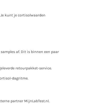
. Je kunt je cortisolwaarden
samples af. Dit is binnen een paar
eleverde retourpakket-service.
ortisol-dagritme.
xterne partner MijnLabTest.nl.