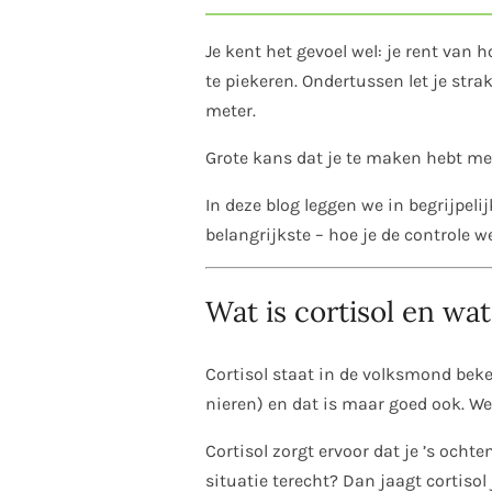
Je kent het gevoel wel: je rent van h
te piekeren. Ondertussen let je str
meter.
Grote kans dat je te maken hebt me
In deze blog leggen we in begrijpeli
belangrijkste – hoe je de controle we
Wat is cortisol en wa
Cortisol staat in de volksmond bek
nieren) en dat is maar goed ook. We
Cortisol zorgt ervoor dat je ’s ocht
situatie terecht? Dan jaagt cortiso