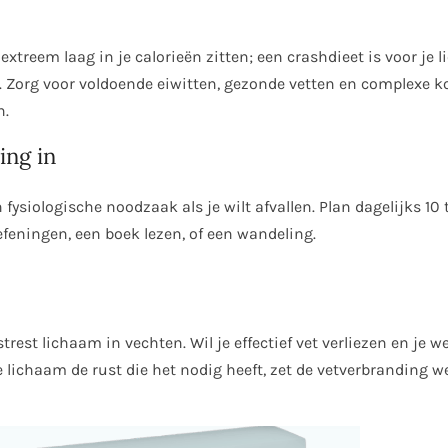
extreem laag in je calorieën zitten; een crashdieet is voor je
jgt. Zorg voor voldoende eiwitten, gezonde vetten en complexe 
n.
ing in
 fysiologische noodzaak als je wilt afvallen. Plan dagelijks 10 
feningen, een boek lezen, of een wandeling.
trest lichaam in vechten. Wil je effectief vet verliezen en je 
 je lichaam de rust die het nodig heeft, zet de vetverbranding 