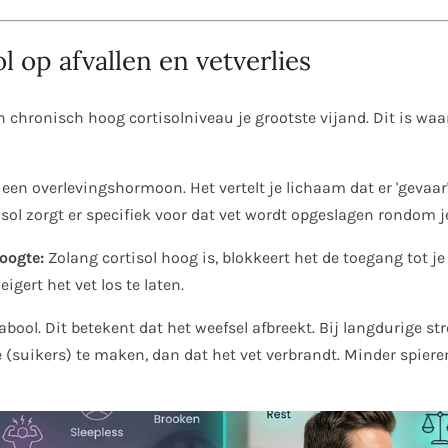
l op afvallen en vetverlies
een chronisch hoog cortisolniveau je grootste vijand. Dit is w
 een overlevingshormoon. Het vertelt je lichaam dat er 'gevaar
ol zorgt er specifiek voor dat vet wordt opgeslagen rondom je
oogte:
Zolang cortisol hoog is, blokkeert het de toegang tot je
gert het vet los te laten.
bool. Dit betekent dat het weefsel afbreekt. Bij langdurige str
e (suikers) te maken, dan dat het vet verbrandt. Minder spiere