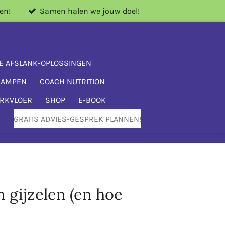
en!
Samen halen we jouw doel!
E AFSLANK-OPLOSSINGEN
KAMPEN
COACH NUTRITION
ERKVLOER
SHOP
E-BOOK
GRATIS ADVIES-GESPREK PLANNEN!
 gijzelen (en hoe