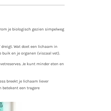
aarom je biologisch gezien simpelweg
' dreigt. Wat doet een lichaam in
 buik en je organen (viscaal vet).
 vetreserves. Je kunt minder eten en
ess breekt je lichaam liever
n betekent een tragere