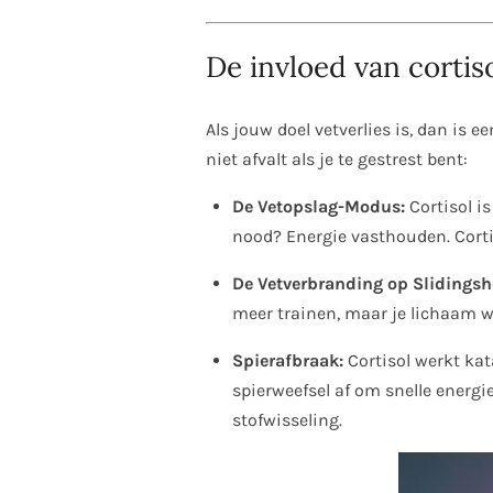
De invloed van cortiso
Als jouw doel vetverlies is, dan is 
niet afvalt als je te gestrest bent:
De Vetopslag-Modus:
Cortisol is
nood? Energie vasthouden. Cortis
De Vetverbranding op Slidingsh
meer trainen, maar je lichaam wei
Spierafbraak:
Cortisol werkt kata
spierweefsel af om snelle energi
stofwisseling.