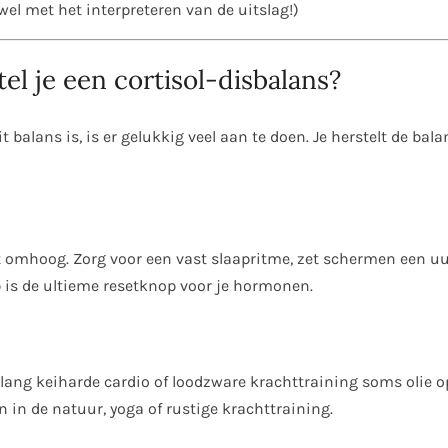
wel met het interpreteren van de uitslag!)
l je een cortisol-disbalans?
 uit balans is, is er gelukkig veel aan te doen. Je herstelt de ba
ect omhoog. Zorg voor een vast slaapritme, zet schermen een 
 is de ultieme resetknop voor je hormonen.
enlang keiharde cardio of loodzware krachttraining soms olie o
 in de natuur, yoga of rustige krachttraining.