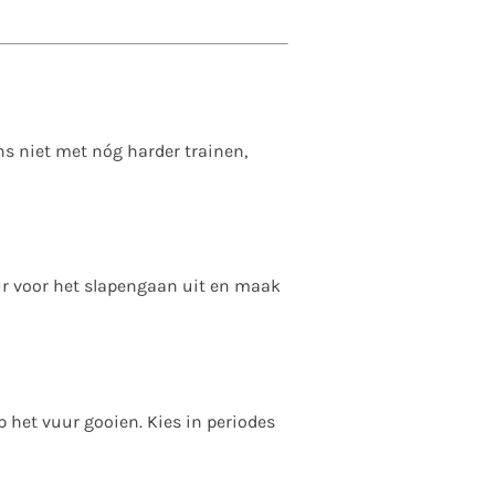
lans niet met nóg harder trainen,
uur voor het slapengaan uit en maak
p het vuur gooien. Kies in periodes