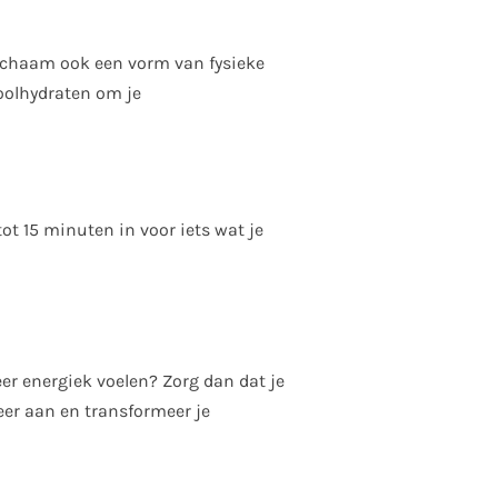
 lichaam ook een vorm van fysieke
koolhydraten om je
tot 15 minuten in voor iets wat je
weer energiek voelen? Zorg dan dat je
weer aan en transformeer je