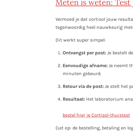
Meten is weten: Test 
Vermoed je dat cortisol jouw resulta
tegenwoordig heel nauwkeurig me
Dit werkt super simpel:
Ontvangst per post:
Je bestelt d
Eenvoudige afname:
Je neemt th
minuten gebeurd.
Retour via de post:
Je stelt het 
Resultaat:
Het laboratorium analy
bestel hier je Cortisol-thuistest
(Let op: de bestelling, betaling en 