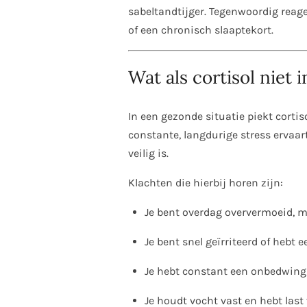
sabeltandtijger. Tegenwoordig reagee
of een chronisch slaaptekort.
Wat als cortisol niet i
In een gezonde situatie piekt cortis
constante, langdurige stress ervaart
veilig is.
Klachten die hierbij horen zijn:
Je bent overdag oververmoeid, maar
Je bent snel geïrriteerd of hebt e
Je hebt constant een onbedwingb
Je houdt vocht vast en hebt last