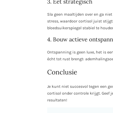
3. Eet strategisch
Sla geen maaltijden over en ga niet 
stress, waardoor cortisol juist sti
bloedsuikerspiegel stabiel te houde
4. Bouw actieve ontspann
Ontspanning is geen luxe, het is een
écht tot rust brengt: ademhalingsoe
Conclusie
Je kunt niet succesvol tegen een ges
cortisol onder controle krijgt. Geef
resultaten!