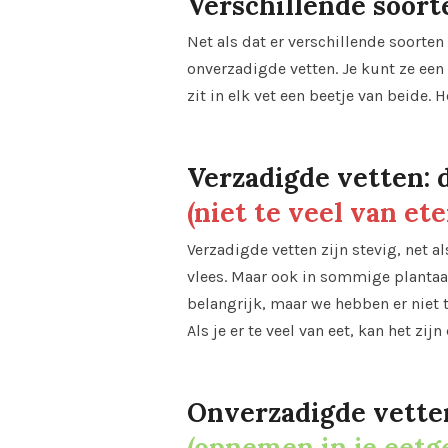
Verschillende soort
Net als dat er verschillende soorten
onverzadigde vetten. Je kunt ze een 
zit in elk vet een beetje van beide. H
Verzadigde vetten: 
(niet te veel van ete
Verzadigde vetten zijn stevig, net al
vlees. Maar ook in sommige plantaar
belangrijk, maar we hebben er niet t
Als je er te veel van eet, kan het zijn
Onverzadigde vetten
(opnemen in je eet