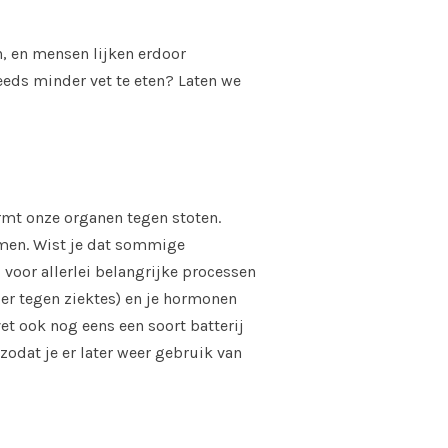
n, en mensen lijken erdoor
eeds minder vet te eten? Laten we
ermt onze organen tegen stoten.
nemen. Wist je dat sommige
g voor allerlei belangrijke processen
ger tegen ziektes) en je hormonen
 vet ook nog eens een soort batterij
zodat je er later weer gebruik van