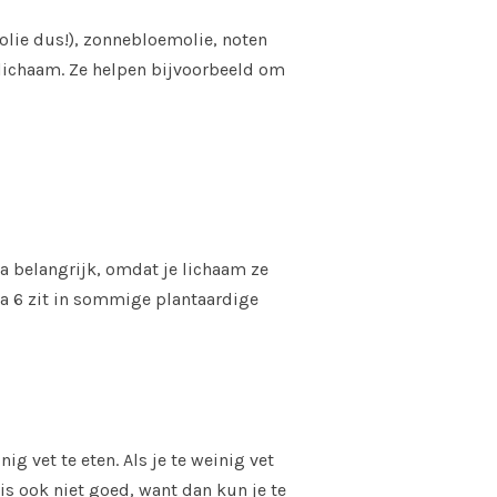
ijfolie dus!), zonnebloemolie, noten
e lichaam. Ze helpen bijvoorbeeld om
a belangrijk, omdat je lichaam ze
ega 6 zit in sommige plantaardige
ig vet te eten. Als je te weinig vet
is ook niet goed, want dan kun je te