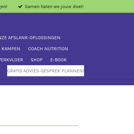
gen!
Samen halen we jouw doel!
NZE AFSLANK-OPLOSSINGEN
P KAMPEN
COACH NUTRITION
WERKVLOER
SHOP
E-BOOK
GRATIS ADVIES-GESPREK PLANNEN!