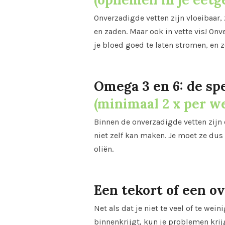
Onverzadigde vetten zijn vloeibaar, z
en zaden. Maar ook in vette vis! Onv
je bloed goed te laten stromen, en ze
Omega 3 en 6: de sp
(minimaal 2 x per w
Binnen de onverzadigde vetten zijn 
niet zelf kan maken. Je moet ze dus 
oliën.
Een tekort of een ov
Net als dat je niet te veel of te wei
binnenkrijgt, kun je problemen krijg