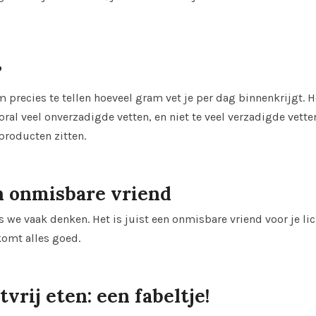
?
om precies te tellen hoeveel gram vet je per dag binnenkrijgt. H
ooral veel onverzadigde vetten, en niet te veel verzadigde vette
producten zitten.
n onmisbare vriend
ls we vaak denken. Het is juist een onmisbare vriend voor je l
 komt alles goed.
vrij eten: een fabeltje!