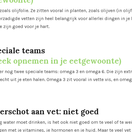
oals olijfolie. Ze zitten vooral in planten, zoals olijven (in ol
erzadigde vetten zijn heel belangrijk voor allerlei dingen in j
 zijn goed voor je hart.
eciale teams
eek opnemen in je eetgewoonte)
er nog twee speciale teams: omega 3 en omega 6. Die zijn extr
echt uit je eten halen. Omega 3 zit vooral in vette vis, en om
erschot aan vet: niet goed
nig water moet drinken, is het ook niet goed om te veel of te wein
en met je vitamines, je hormonen en je huid. Maar te veel vet 