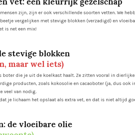
en vet: een kleurrijk gezelschap
 mensen zijn, zijn er ook verschillende soorten vetten. We he
beetje vergelijken met stevige blokken (verzadigd) en vloeiba
et is net een mix!
de stevige blokken
n, maar wel iets)
s boter die je uit de koelkast haalt. Ze zitten vooral in dierlij
dige producten, zoals kokosolie en cacaoboter (ja, dus ook in 
e veel van nodig.
 dat je lichaam het opslaat als extra vet, en dat is niet altijd go
: de vloeibare olie
gewoonte)