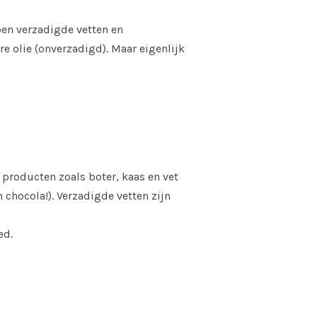
bben verzadigde vetten en
re olie (onverzadigd). Maar eigenlijk
ke producten zoals boter, kaas en vet
chocola!). Verzadigde vetten zijn
ed.