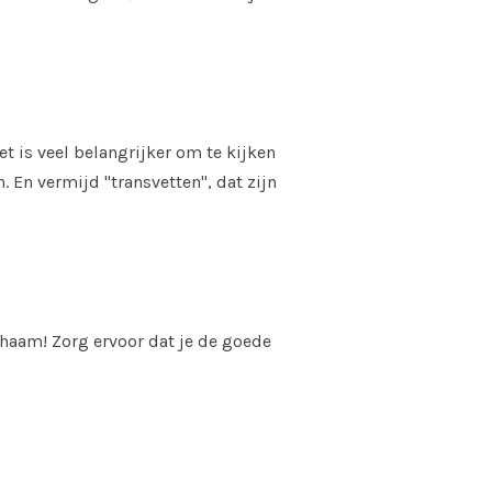
et is veel belangrijker om te kijken
n. En vermijd "transvetten", dat zijn
ichaam! Zorg ervoor dat je de goede