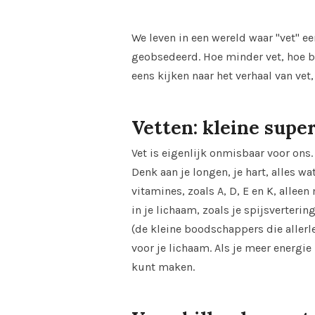
We leven in een wereld waar "vet" ee
geobsedeerd. Hoe minder vet, hoe be
eens kijken naar het verhaal van vet
Vetten: kleine superh
Vet is eigenlijk onmisbaar voor ons
Denk aan je longen, je hart, alles 
vitamines, zoals A, D, E en K, allee
in je lichaam, zoals je spijsverteri
(de kleine boodschappers die allerlei
voor je lichaam. Als je meer energie
kunt maken.