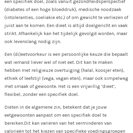
een specifiek doel, zoals vanuit gezondheidsperspectief
(diabetes of een hoge bloeddruk), medische noodzaak
(intoleranties, coeliakie etc.) of om gewicht te verliezen of
juist aan te komen. Een dieet is altijd doelgericht en vaak
strikt. Afhankelijk kan het tijdelijk gevolgd worden, maar
ook levenslang nodig zijn.
Een (di)eetvoorkeur is een persoonlijke keuze die bepaalt
wat iemand liever wel of niet eet. Dit kan te maken
hebben met religieuze overtuiging (halal, koosjer eten),
ethiek of leefstijl (vega, vegan eten), maar ook simpelweg
met smaak of gewoonte. Het is een vrijwillig ‘dieet’,
flexibel, zonder een specifiek doel.
Diëten in de algemene zin, betekent dat je jouw
eetgewoonten aanpast om een specifiek doel te
bereiken.Dit kan variëren van het verminderen van
calorieën tot het kiezen van specifieke voedingsgroepen