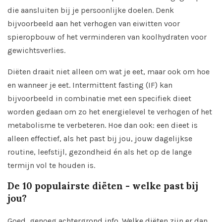
die aansluiten bij je persoonlijke doelen. Denk
bijvoorbeeld aan het verhogen van eiwitten voor
spieropbouw of het verminderen van koolhydraten voor
gewichtsverlies.
Diëten draait niet alleen om wat je eet, maar ook om hoe
en wanneer je eet. Intermittent fasting (IF) kan
bijvoorbeeld in combinatie met een specifiek dieet
worden gedaan om zo het energielevel te verhogen of het
metabolisme te verbeteren. Hoe dan ook: een dieet is
alleen effectief, als het past bij jou, jouw dagelijkse
routine, leefstijl, gezondheid én als het op de lange
termijn vol te houden is.
De 10 populairste diëten - welke past bij
jou?
Goed, genoeg achtergrond info. Welke diëten zijn er dan