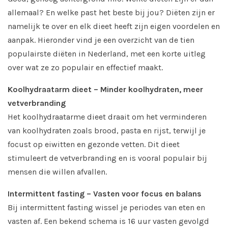
allemaal? En welke past het beste bij jou? Diëten zijn er
namelijk te over en elk dieet heeft zijn eigen voordelen en
aanpak. Hieronder vind je een overzicht van de tien
populairste diëten in Nederland, met een korte uitleg
over wat ze zo populair en effectief maakt.
Koolhydraatarm dieet – Minder koolhydraten, meer
vetverbranding
Het koolhydraatarme dieet draait om het verminderen
van koolhydraten zoals brood, pasta en rijst, terwijl je
focust op eiwitten en gezonde vetten. Dit dieet
stimuleert de vetverbranding en is vooral populair bij
mensen die willen afvallen.
Intermittent fasting – Vasten voor focus en balans
Bij intermittent fasting wissel je periodes van eten en
vasten af. Een bekend schema is 16 uur vasten gevolgd