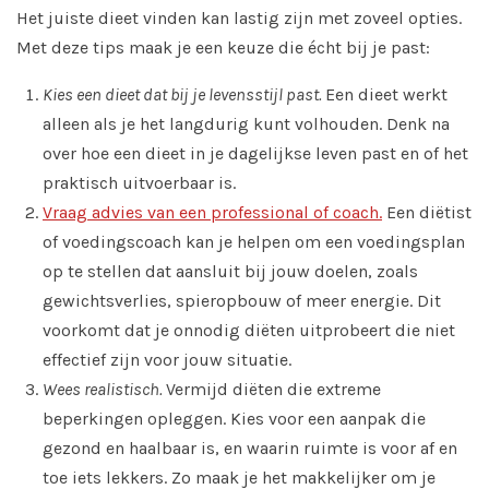
Het juiste dieet vinden kan lastig zijn met zoveel opties.
Met deze tips maak je een keuze die écht bij je past:
Kies een dieet dat bij je levensstijl past.
Een dieet werkt
alleen als je het langdurig kunt volhouden. Denk na
over hoe een dieet in je dagelijkse leven past en of het
praktisch uitvoerbaar is.
Vraag advies van een professional of coach.
Een diëtist
of voedingscoach kan je helpen om een voedingsplan
op te stellen dat aansluit bij jouw doelen, zoals
gewichtsverlies, spieropbouw of meer energie. Dit
voorkomt dat je onnodig diëten uitprobeert die niet
effectief zijn voor jouw situatie.
Wees realistisch.
Vermijd diëten die extreme
beperkingen opleggen. Kies voor een aanpak die
gezond en haalbaar is, en waarin ruimte is voor af en
toe iets lekkers. Zo maak je het makkelijker om je