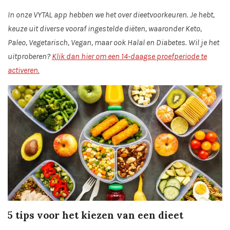
In onze VYTAL app hebben we het over dieetvoorkeuren. Je hebt,
keuze uit diverse vooraf ingestelde diëten, waaronder Keto,
Paleo, Vegetarisch, Vegan, maar ook Halal en Diabetes. Wil je het
uitproberen?
Klik dan hier om een 14-daagse proefperiode te
activeren.
5 tips voor het kiezen van een dieet