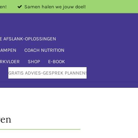
en!
Samen halen we jouw doel!
E AFSLANK-OPLOSSINGEN
KAMPEN
COACH NUTRITION
ERKVLOER
SHOP
E-BOOK
GRATIS ADVIES-GESPREK PLANNEN!
ren