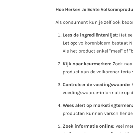
Hoe Herken Je Echte Volkorenprod
Als consument kun je zelf ook beoord
Lees de ingrediëntenlijst:
Het eer
Let op:
volkorenbloem bestaat NI
Als het product enkel "meel" of 
Kijk naar keurmerken:
Zoek naar
product aan de volkorencriteria 
Controleer de voedingswaarde:
E
voedingswaarde-informatie op de
Wees alert op marketingtermen:
producten kunnen verschillende 
Zoek informatie online:
Veel me