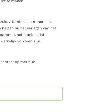
euze te maken.
zels, vitamines en mineralen,
helpen bij het verlagen van het
aarom is het cruciaal dat
erkelijk volkoren zijn.
m contact op met hun