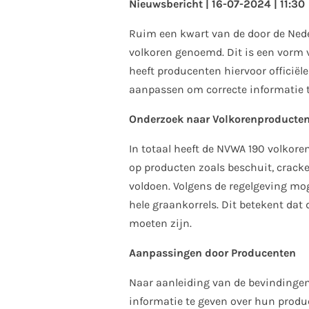
Nieuwsbericht | 16-07-2024 | 11:30
Ruim een kwart van de door de Ned
volkoren genoemd. Dit is een vorm
heeft producenten hiervoor officië
aanpassen om correcte informatie t
Onderzoek naar Volkorenproducte
In totaal heeft de NVWA 190 volkor
op producten zoals beschuit, cracker
voldoen. Volgens de regelgeving mo
hele graankorrels. Dit betekent dat
moeten zijn.
Aanpassingen door Producenten
Naar aanleiding van de bevinding
informatie te geven over hun produc